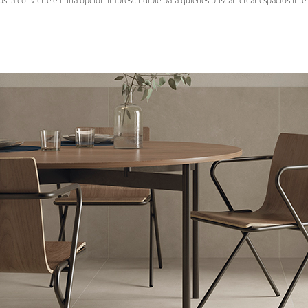
s la convierte en una opción imprescindible para quienes buscan crear espacios inter