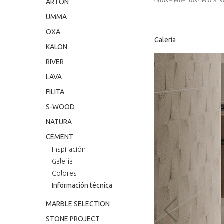
otros elementos decorativo
ARTON
UMMA
OXA
Galería
KALON
RIVER
LAVA
FILITA
S-WOOD
NATURA
CEMENT
Inspiración
Galería
‹
Colores
Información técnica
MARBLE SELECTION
STONE PROJECT