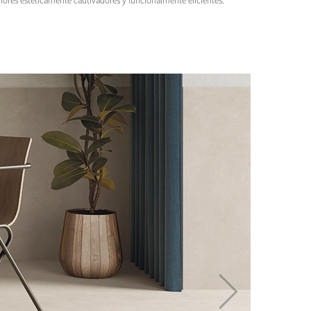
iores estéticamente cautivadores y funcionalmente eficientes.
›