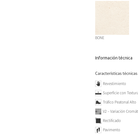
BONE
Información técnica
Características técnicas
Revestimiento
Superficie con Textur
Tráfico Peatonal Alto
V2 – Variación Cromát
Rectificado
Pavimento