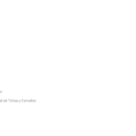
co
al de Tintas y Esmaltes